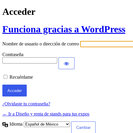
Acceder
Funciona gracias a WordPress
Nombre de usuario o dirección de correo
Contraseña
Recuérdame
¿Olvidaste tu contraseña?
← Ir a Diseño y renta de stands para tus expos
Idioma